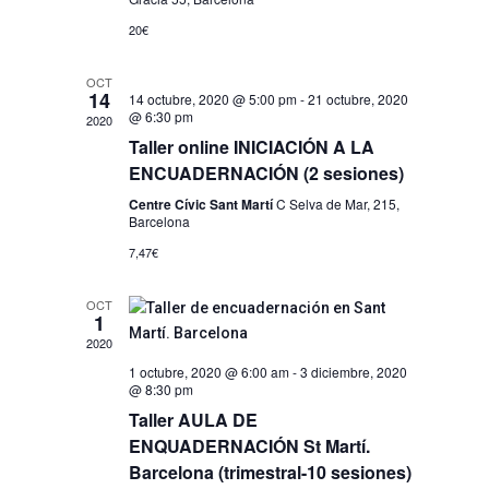
20€
OCT
14
14 octubre, 2020 @ 5:00 pm
-
21 octubre, 2020
@ 6:30 pm
2020
Taller online INICIACIÓN A LA
ENCUADERNACIÓN (2 sesiones)
Centre Cívic Sant Martí
C Selva de Mar, 215,
Barcelona
7,47€
OCT
1
2020
1 octubre, 2020 @ 6:00 am
-
3 diciembre, 2020
@ 8:30 pm
Taller AULA DE
ENQUADERNACIÓN St Martí.
Barcelona (trimestral-10 sesiones)