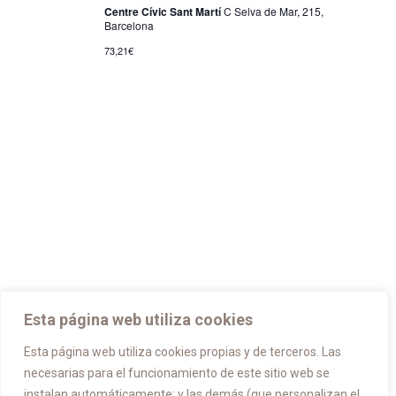
Centre Cívic Sant Martí
C Selva de Mar, 215,
Barcelona
73,21€
Esta página web utiliza cookies
Esta página web utiliza cookies propias y de terceros. Las
necesarias para el funcionamiento de este sitio web se
instalan automáticamente; y las demás (que personalizan el