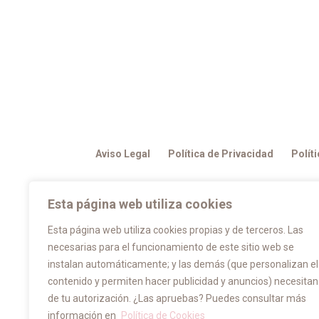
Aviso Legal
Política de Privacidad
Polít
© Arquitectura del Libro 2024 | Todos los derec
Esta página web utiliza cookies
Esta página web utiliza cookies propias y de terceros. Las
necesarias para el funcionamiento de este sitio web se
instalan automáticamente; y las demás (que personalizan el
contenido y permiten hacer publicidad y anuncios) necesitan
de tu autorización. ¿Las apruebas? Puedes consultar más
información en
Política de Cookies