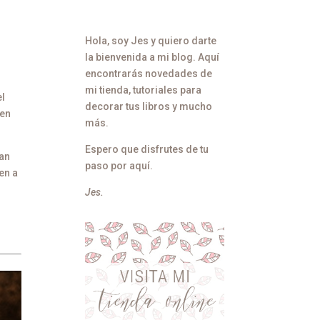
Hola, soy Jes y quiero darte
la bienvenida a mi blog. Aquí
encontrarás novedades de
mi tienda, tutoriales para
el
decorar tus libros y mucho
cen
más.
Espero que disfrutes de tu
ban
paso por aquí.
en a
Jes.