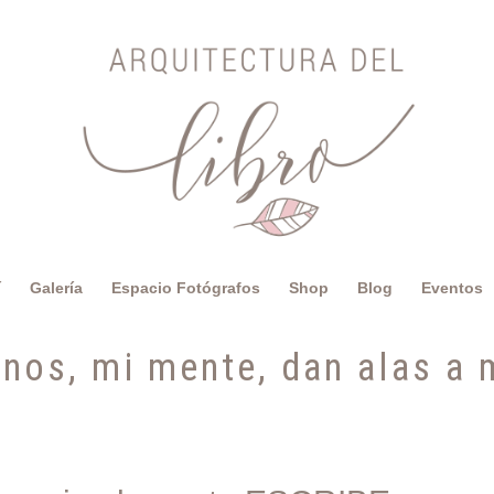
í
Galería
Espacio Fotógrafos
Shop
Blog
Eventos
nos, mi mente, dan alas a 