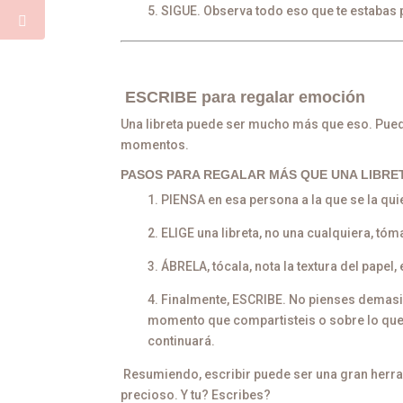
5. SIGUE. Observa todo eso que te estabas
ESCRIBE para regalar emoción
Una libreta puede ser mucho más que eso. Pued
momentos.
PASOS PARA REGALAR MÁS QUE UNA LIBRE
1. PIENSA en esa persona a la que se la quier
2. ELIGE una libreta, no una cualquiera, t
3. ÁBRELA, tócala, nota la textura del papel
4. Finalmente, ESCRIBE. No pienses demasia
momento que compartisteis o sobre lo que
continuará.
Resumiendo, escribir puede ser una gran herram
precioso. Y tu? Escribes?