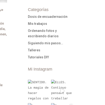
Categorías
A»
Dosis de encuadernación
ión
Mis trabajos
día,
Ordenando fotos y
enen,
escribiendo diarios
Siguiendo mis pasos…
Talleres
Tutoriales DIY
Mi Instagram
o
de