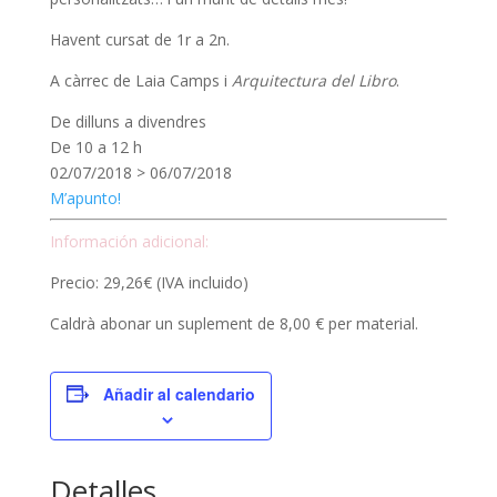
Havent cursat de 1r a 2n.
A càrrec de Laia Camps i
Arquitectura del Libro
.
De dilluns a divendres
De 10 a 12 h
02/07/2018 > 06/07/2018
M’apunto!
Información adicional:
Precio: 29,26€ (IVA incluido)
Caldrà abonar un suplement de 8,00 € per material.
Añadir al calendario
Detalles