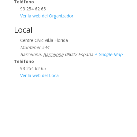
Teléfono
93 254 62 65
Ver la web del Organizador
Local
Centre Cívic Vil.la Florida
Muntaner 544
Barcelona
,
Barcelona
08022
España
+ Google Map
Teléfono
93 254 62 65
Ver la web del Local