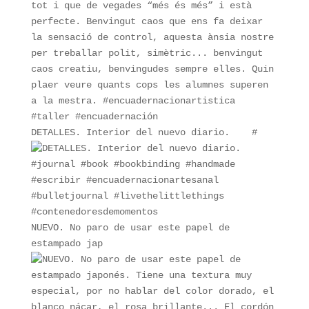
DETALLES. Interior del nuevo diario. ⁠ ⁠ ⁠ #
NUEVO. No paro de usar este papel de
estampado jap