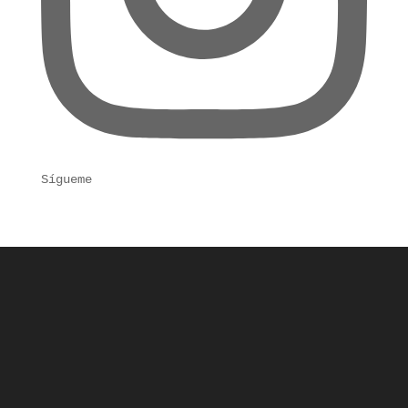
Sígueme