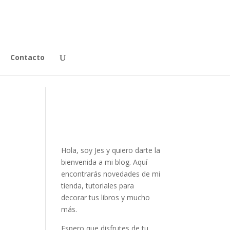
Contacto
Hola, soy Jes y quiero darte la
bienvenida a mi blog. Aquí
encontrarás novedades de mi
tienda, tutoriales para
decorar tus libros y mucho
más.
Espero que disfrutes de tu