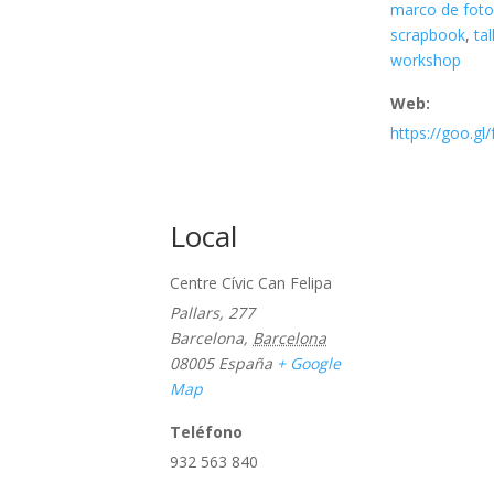
marco de fot
scrapbook
,
tal
workshop
Web:
https://goo.gl/
Local
Centre Cívic Can Felipa
Pallars, 277
Barcelona
,
Barcelona
08005
España
+ Google
Map
Teléfono
932 563 840