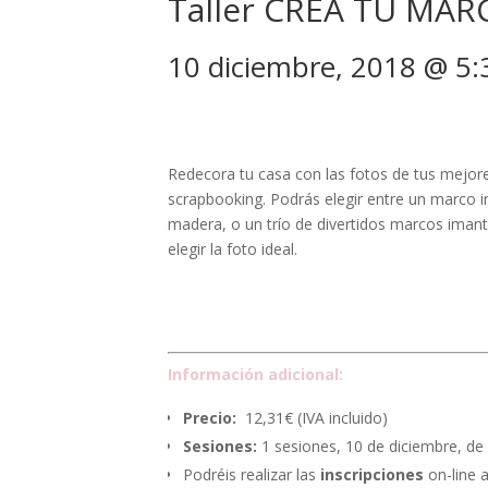
Taller CREA TU MAR
10 diciembre, 2018 @ 5
Redecora tu casa con las fotos de tus mejo
scrapbooking. Podrás elegir entre un marco i
madera, o un trío de divertidos marcos iman
elegir la foto ideal.
Información adicional:
Precio:
12,31€ (IVA incluido)
Sesiones:
1 sesiones, 10 de diciembre, de 
Podréis realizar las
inscripciones
on-line a