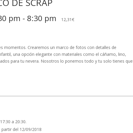
CO DE SCRAP
:30 pm
-
8:30 pm
12,31€
res momentos. Crearemos un marco de fotos con detalles de
nfantil, una opción elegante con materiales como el cáñamo, lino,
tados para tu nevera. Nosotros lo ponemos todo y tu solo tienes que
17:30 a 20:30.
 partir del 12/09/2018