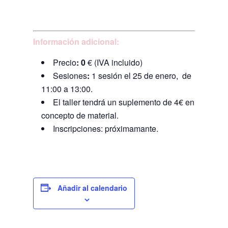
Información adicional:
Precio
: 0
€ (IVA incluido)
Sesiones
:
1 sesión el 25 de enero, de
11:00 a 13:00.
El taller tendrá un suplemento de 4€ en
concepto de material.
Inscripciones: próximamante.
Añadir al calendario