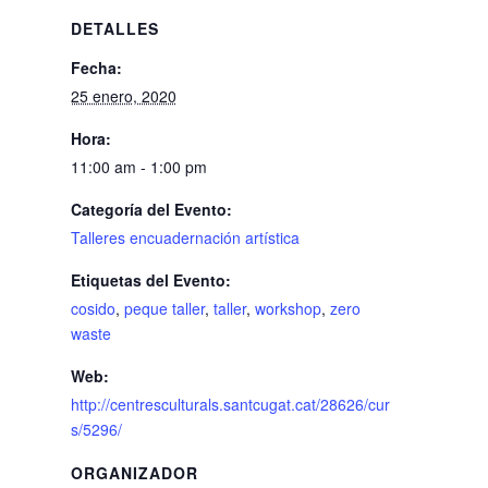
DETALLES
Fecha:
25 enero, 2020
Hora:
11:00 am - 1:00 pm
Categoría del Evento:
Talleres encuadernación artística
Etiquetas del Evento:
cosido
,
peque taller
,
taller
,
workshop
,
zero
waste
Web:
http://centresculturals.santcugat.cat/28626/cur
s/5296/
ORGANIZADOR