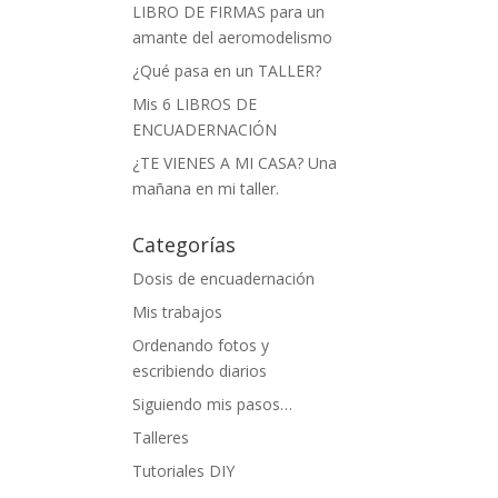
LIBRO DE FIRMAS para un
amante del aeromodelismo
¿Qué pasa en un TALLER?
Mis 6 LIBROS DE
ENCUADERNACIÓN
¿TE VIENES A MI CASA? Una
mañana en mi taller.
Categorías
Dosis de encuadernación
Mis trabajos
Ordenando fotos y
escribiendo diarios
Siguiendo mis pasos…
Talleres
Tutoriales DIY