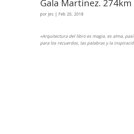
Gala Martinez. 274km 
por
Jes
|
Feb 20, 2018
«Arquitectura del libro es magia, es alma, pa
para los recuerdos, las palabras y la inspiraci