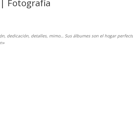
| Fotografía
sión, dedicación, detalles, mimo… Sus álbumes son el hogar perfect
ón»