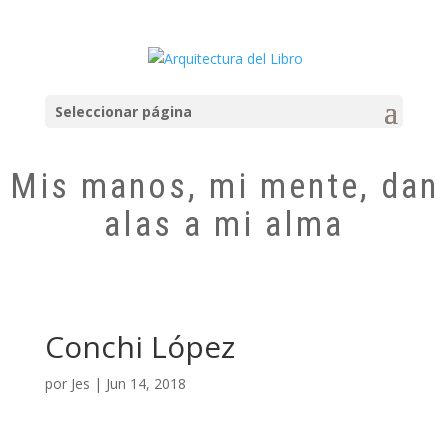
Seleccionar página
Mis manos, mi mente, dan
alas a mi alma
Conchi López
por
Jes
|
Jun 14, 2018