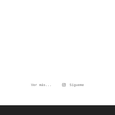
Ver más...
Sígueme