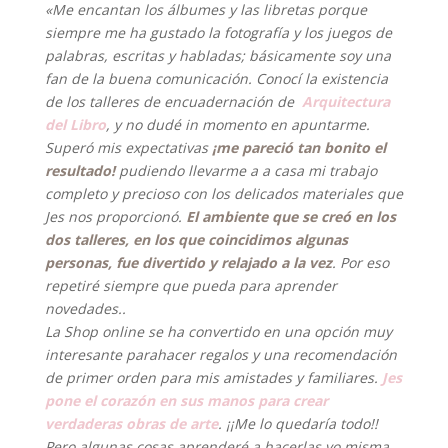
«Me encantan los álbumes y las libretas porque
siempre me ha gustado la fotografía y los juegos de
palabras, escritas y habladas; básicamente soy una
fan de la buena comunicación.
Conocí la existencia
de los talleres de encuadernación de
Arquitectura
del Libro
, y no dudé in momento en apuntarme.
Superó mis expectativas
¡me pareció tan bonito el
resultado!
pudiendo llevarme a a casa mi trabajo
completo y precioso con los delicados materiales que
Jes nos proporcionó.
El ambiente que se creó en los
dos talleres, en los que coincidimos algunas
personas, fue divertido y relajado a la vez
. Por eso
repetiré siempre que pueda para aprender
novedades..
La Shop online se ha convertido en una opción muy
interesante parahacer regalos y una recomendación
de primer orden para mis amistades y familiares.
Jes
pone el corazón en sus manos para crear
verdaderas obras de arte
. ¡¡Me lo quedaría todo!!
Pero algunas cosas aprenderé a hacerlas yo misma