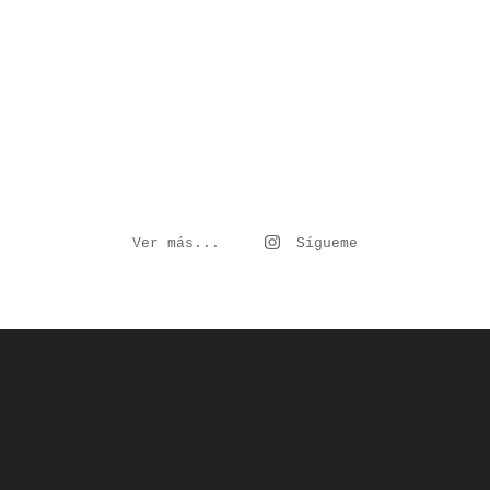
Ver más...
Sígueme