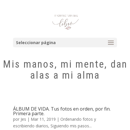
Seleccionar página
Mis manos, mi mente, dan
alas a mi alma
ÁLBUM DE VIDA. Tus fotos en orden, por fin.
Primera parte.
por
Jes
|
Mar 11, 2019
|
Ordenando fotos y
escribiendo diarios
,
Siguiendo mis pasos...