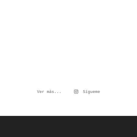
Ver más...
Sígueme