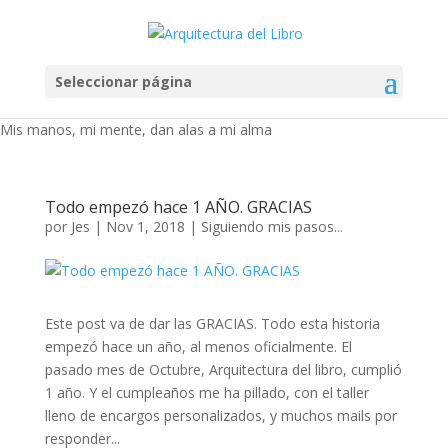
Seleccionar página
Mis manos, mi mente, dan alas a mi alma
Todo empezó hace 1 AÑO. GRACIAS
por
Jes
|
Nov 1, 2018
|
Siguiendo mis pasos...
Este post va de dar las GRACIAS. Todo esta historia
empezó hace un año, al menos oficialmente. El
pasado mes de Octubre, Arquitectura del libro, cumplió
1 año. Y el cumpleaños me ha pillado, con el taller
lleno de encargos personalizados, y muchos mails por
responder...