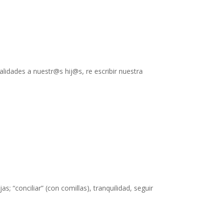
idades a nuestr@s hij@s, re escribir nuestra
 “conciliar” (con comillas), tranquilidad, seguir