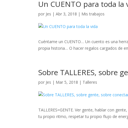
Un CUENTO para toda la 
por
Jes
|
Abr 3, 2018
|
Mis trabajos
Cuéntame un CUENTO… Un cuento es una herramien
propia historia… O hacer regalos cargados de em
Sobre TALLERES, sobre ge
por
Jes
|
Mar 5, 2018
|
Talleres
TALLERES=GENTE. Ver gente, hablar con gente, soc
tu propio ritmo, respetar tu propio flujo de energí