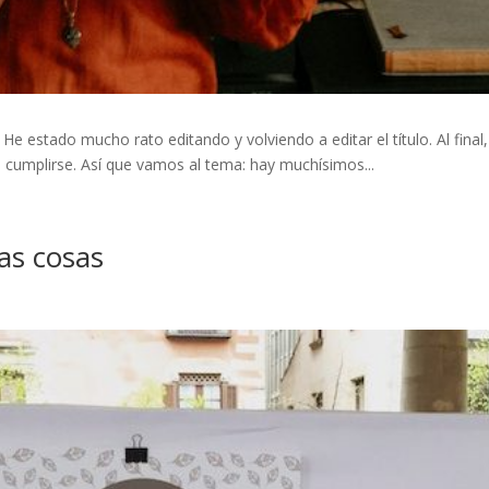
e estado mucho rato editando y volviendo a editar el título. Al final,
 cumplirse. Así que vamos al tema: hay muchísimos...
s cosas