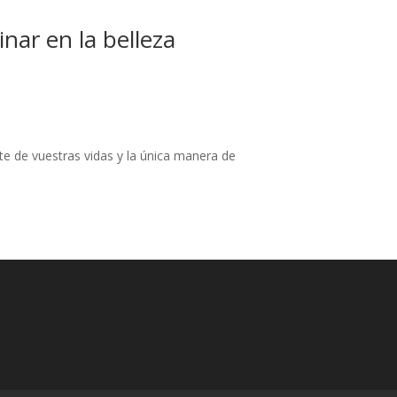
ar en la belleza
rte de vuestras vidas y la única manera de