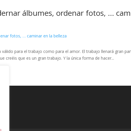
rnar álbumes, ordenar fotos, … camin
 válido para el trabajo como para el amor. El trabajo llenará gran pa
ue creéis que es un gran trabajo. Y la única forma de hacer...