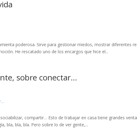
vida
ta poderosa. Sirve para gestionar miedos, mostrar diferentes real
oción. He rescatado uno de los encargos que hice el...
nte, sobre conectar…
iabilizar, compartir… Esto de trabajar en casa tiene grandes ventajas;
a, bla, bla, bla. Pero sobre lo de ver gente,...