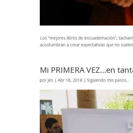
Los “mejores libros de encuadernación”, tachan! H
acostumbran a crear expectativas que no suelen
Mi PRIMERA VEZ…en tanta
por
Jes
|
Abr 18, 2018
|
Siguiendo mis pasos...