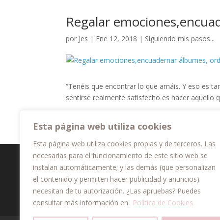
Regalar emociones,encuade
por
Jes
|
Ene 12, 2018
|
Siguiendo mis pasos...
“Tenéis que encontrar lo que amáis. Y eso es tan
sentirse realmente satisfecho es hacer aquello q
Esta página web utiliza cookies
Esta página web utiliza cookies propias y de terceros. Las
necesarias para el funcionamiento de este sitio web se
instalan automáticamente; y las demás (que personalizan
el contenido y permiten hacer publicidad y anuncios)
necesitan de tu autorización. ¿Las apruebas? Puedes
consultar más información en
Política de Cookies