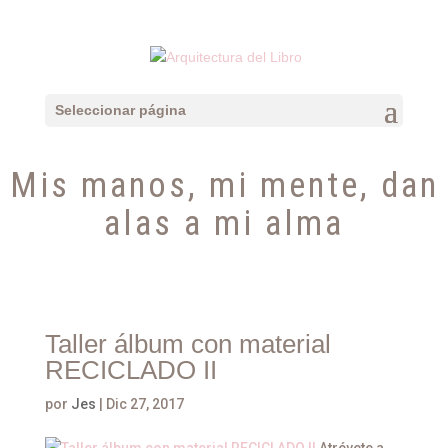
Seleccionar página
Mis manos, mi mente, dan
alas a mi alma
Taller álbum con material
RECICLADO II
por
Jes
|
Dic 27, 2017
Atrévete a